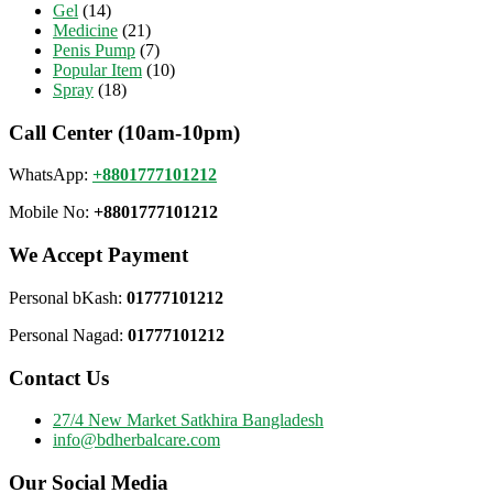
Gel
(14)
Medicine
(21)
Penis Pump
(7)
Popular Item
(10)
Spray
(18)
Call Center (10am-10pm)
WhatsApp:
+8801777101212
Mobile No:
+8801777101212
We Accept Payment
Personal bKash:
01777101212
Personal Nagad:
01777101212
Contact Us
27/4 New Market Satkhira Bangladesh
info@bdherbalcare.com
Our Social Media