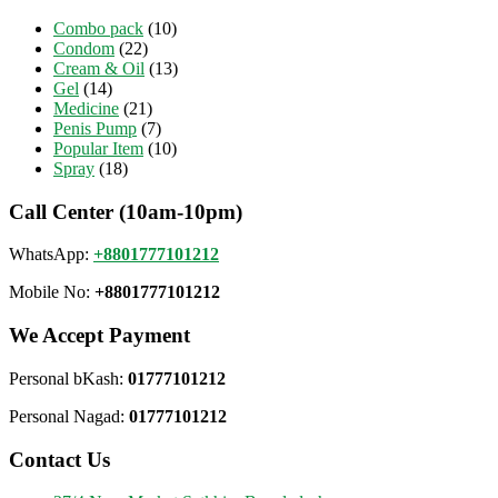
Combo pack
(10)
Condom
(22)
Cream & Oil
(13)
Gel
(14)
Medicine
(21)
Penis Pump
(7)
Popular Item
(10)
Spray
(18)
Call Center (10am-10pm)
WhatsApp:
+8801777101212
Mobile No:
+8801777101212
We Accept Payment
Personal bKash:
01777101212
Personal Nagad:
01777101212
Contact Us