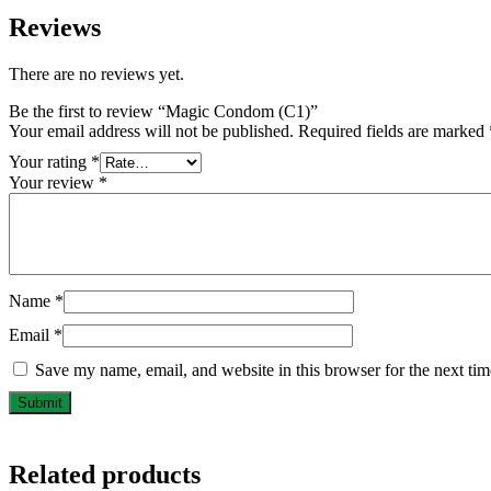
Reviews
There are no reviews yet.
Be the first to review “Magic Condom (C1)”
Your email address will not be published.
Required fields are marked
Your rating
*
Your review
*
Name
*
Email
*
Save my name, email, and website in this browser for the next ti
Related products