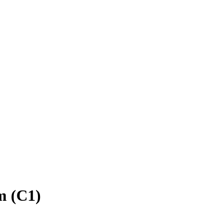
m (C1)