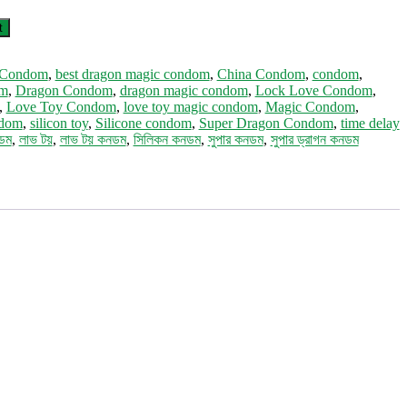
t
 Condom
,
best dragon magic condom
,
China Condom
,
condom
,
om
,
Dragon Condom
,
dragon magic condom
,
Lock Love Condom
,
,
Love Toy Condom
,
love toy magic condom
,
Magic Condom
,
ndom
,
silicon toy
,
Silicone condom
,
Super Dragon Condom
,
time delay
নডম
,
লাভ টয়
,
লাভ টয় কনডম
,
সিলিকন কনডম
,
সুপার কনডম
,
সুপার ড্রাগন কনডম