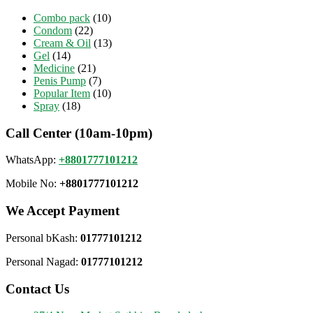
Combo pack
(10)
Condom
(22)
Cream & Oil
(13)
Gel
(14)
Medicine
(21)
Penis Pump
(7)
Popular Item
(10)
Spray
(18)
Call Center (10am-10pm)
WhatsApp:
+8801777101212
Mobile No:
+8801777101212
We Accept Payment
Personal bKash:
01777101212
Personal Nagad:
01777101212
Contact Us