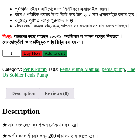
প্রতিদিন দুইবার আট থেকে দশ মিনিট করে এক্সারসাইজ করুন।
বয়স ও শারীরিক গঠনের উপর নির্ভর করে টানা ২- ৩ মাস এক্সারসাইজ করতে হবে।
শুধুমাত্র প্রাপ্ত বয়স্ক পুরুষদের জন্য।
মাত্র একটি যন্ত্রের সাহায্যেই আপনার সব সমস্যার সমাধান করতে পারছেন।
বি:দ্র:
আমাদের কাছে পাচ্ছেন ১০০% অরজিনাল বা আসল পণ্যের নিশ্চয়তা ।
মেয়াদোত্তীর্ণ ও ত্রুটিযুক্ত পণ্য বিক্রি করা হয় না।
Penis
Buy Now
Add to cart
Pump
Manual
(P1)
Category:
Penis Pump
Tags:
Penis Pump Manual
,
penis-pump
,
The
quantity
Us Soldier Penis Pump
Description
Reviews (0)
Description
★ সারা বাংলাদেশে ক্যাশ অন ডেলিভারি করা হয়।
★ অর্ডার কনফার্ম করার জন্য 200 টাকা এডভান্স করতে হবে ।