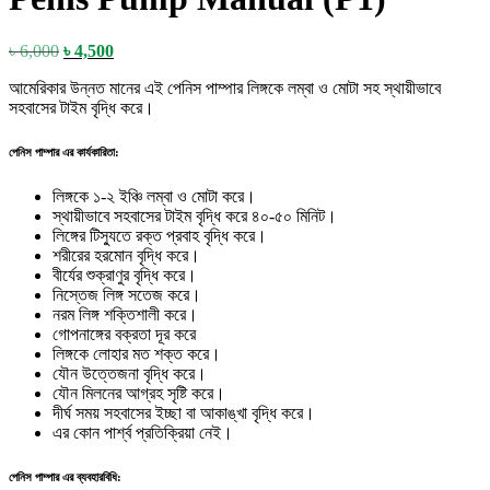
Original
Current
৳
6,000
৳
4,500
price
price
আমেরিকার উন্নত মানের এই পেনিস পাম্পার লিঙ্গকে লম্বা ও মোটা সহ স্থায়ীভাবে
was:
is:
সহবাসের টাইম বৃদ্ধি করে।
৳ 6,000.
৳ 4,500.
পেনিস পাম্পার এর কার্যকারিতা:
লিঙ্গকে ১-২ ইঞ্চি লম্বা ও মোটা করে।
স্থায়ীভাবে সহবাসের টাইম বৃদ্ধি করে ৪০-৫০ মিনিট।
লিঙ্গের টিস্যুতে রক্ত প্রবাহ বৃদ্ধি করে।
শরীরের হরমোন বৃদ্ধি করে।
বীর্যের শুক্রাণুর বৃদ্ধি করে।
নিস্তেজ লিঙ্গ সতেজ করে।
নরম লিঙ্গ শক্তিশালী করে।
গোপনাঙ্গের বক্রতা দূর করে
লিঙ্গকে লোহার মত শক্ত করে।
যৌন উত্তেজনা বৃদ্ধি করে।
যৌন মিলনের আগ্রহ সৃষ্টি করে।
দীর্ঘ সময় সহবাসের ইচ্ছা বা আকাঙ্খা বৃদ্ধি করে।
এর কোন পার্শ্ব প্রতিক্রিয়া নেই।
পেনিস পাম্পার এর ব্যবহারবিধি: