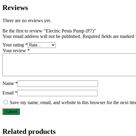
Reviews
There are no reviews yet.
Be the first to review “Electric Penis Pump (P7)”
Your email address will not be published.
Required fields are marked
Your rating
*
Your review
*
Name
*
Email
*
Save my name, email, and website in this browser for the next ti
Related products