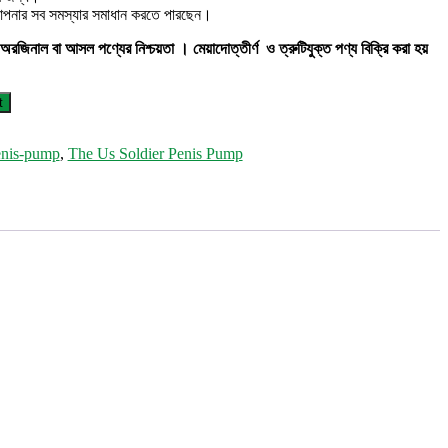
ই আপনার সব সমস্যার সমাধান করতে পারছেন।
রজিনাল বা আসল পণ্যের নিশ্চয়তা ।
মেয়াদোত্তীর্ণ ও ত্রুটিযুক্ত পণ্য বিক্রি করা হয়
t
enis-pump
,
The Us Soldier Penis Pump