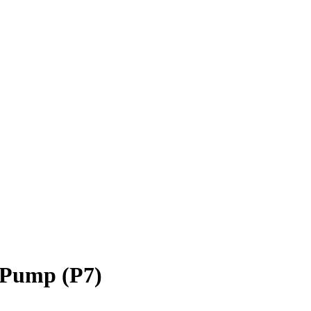
s Pump (P7)