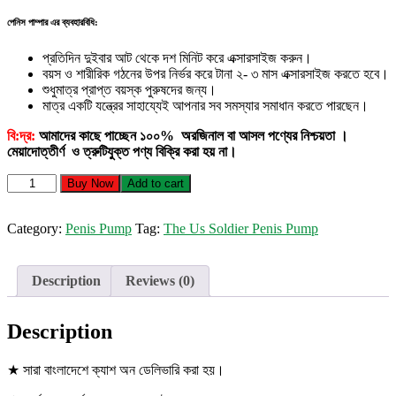
পেনিস পাম্পার এর ব্যবহারবিধি:
প্রতিদিন দুইবার আট থেকে দশ মিনিট করে এক্সারসাইজ করুন।
বয়স ও শারীরিক গঠনের উপর নির্ভর করে টানা ২- ৩ মাস এক্সারসাইজ করতে হবে।
শুধুমাত্র প্রাপ্ত বয়স্ক পুরুষদের জন্য।
মাত্র একটি যন্ত্রের সাহায্যেই আপনার সব সমস্যার সমাধান করতে পারছেন।
বি:দ্র:
আমাদের কাছে পাচ্ছেন ১০০% অরজিনাল বা আসল পণ্যের নিশ্চয়তা ।
মেয়াদোত্তীর্ণ ও ত্রুটিযুক্ত পণ্য বিক্রি করা হয় না।
The
Buy Now
Add to cart
US
Soldier
Penis
Category:
Penis Pump
Tag:
The Us Soldier Penis Pump
Pump
(P3)
quantity
Description
Reviews (0)
Description
★ সারা বাংলাদেশে ক্যাশ অন ডেলিভারি করা হয়।