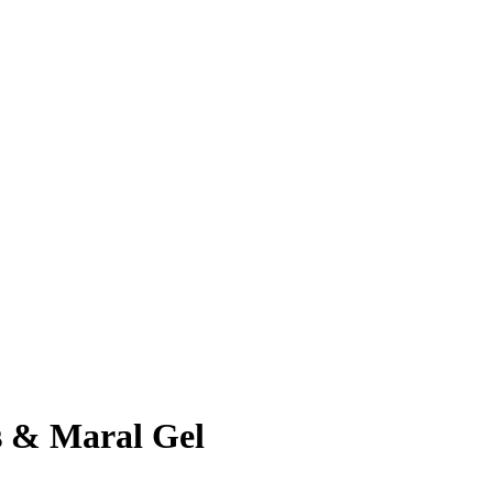
s & Maral Gel