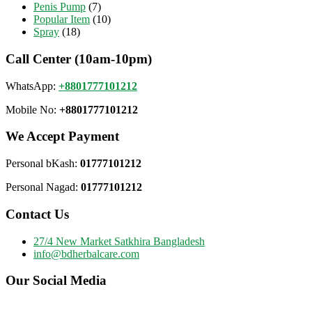
Penis Pump
(7)
Popular Item
(10)
Spray
(18)
Call Center (10am-10pm)
WhatsApp:
+8801777101212
Mobile No:
+8801777101212
We Accept Payment
Personal bKash:
01777101212
Personal Nagad:
01777101212
Contact Us
27/4 New Market Satkhira Bangladesh
info@bdherbalcare.com
Our Social Media