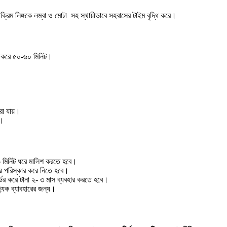
ক্রিম লিঙ্গকে লম্বা ও মোটা সহ স্থায়ীভাবে সহবাসের টাইম বৃদ্ধি করে।
ধি করে ৫০-৬০ মিনিট।
রা যায়।
ই।
৬ মিনিট ধরে মালিশ করতে হবে।
রে পরিস্কার করে নিতে হবে।
্ভর করে টানা ২- ৩ মাস ব্যবহার করতে হবে।
্যিক ব্যাবহারের জন্য।