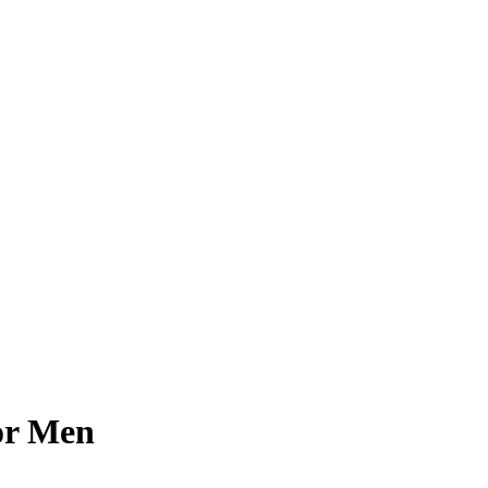
or Men