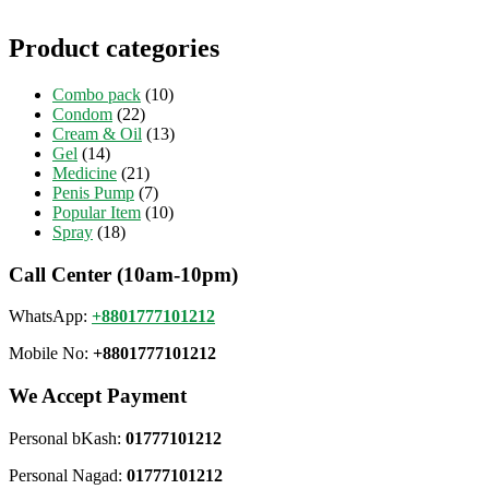
Product categories
Combo pack
(10)
Condom
(22)
Cream & Oil
(13)
Gel
(14)
Medicine
(21)
Penis Pump
(7)
Popular Item
(10)
Spray
(18)
Call Center (10am-10pm)
WhatsApp:
+8801777101212
Mobile No:
+8801777101212
We Accept Payment
Personal bKash:
01777101212
Personal Nagad:
01777101212