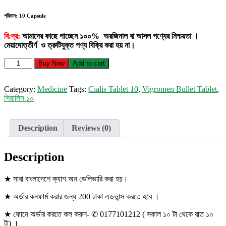
পরিমান: 10 Capsule
বি:দ্র:
আমাদের কাছে পাচ্ছেন ১০০% অরজিনাল বা আসল পণ্যের নিশ্চয়তা ।
মেয়াদোত্তীর্ণ ও ত্রুটিযুক্ত পণ্য বিক্রি করা হয় না।
Vigromen
Buy Now
Add to cart
Bullet
Tablet
quantity
Category:
Medicine
Tags:
Cialis Tablet 10
,
Vigromen Bullet Tablet
,
সিয়ালিস ১০
Description
Reviews (0)
Description
★ সারা বাংলাদেশে ক্যাশ অন ডেলিভারি করা হয়।
★ অর্ডার কনফার্ম করার জন্য 200 টাকা এডভান্স করতে হবে ।
★ ফোনে অর্ডার করতে কল করুন- ✆ 0177101212 ( সকাল ১০ টা থেকে রাত ১০
টা) ।