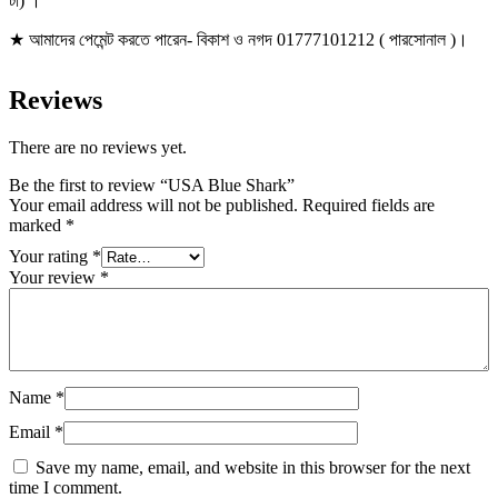
টা) ।
★ আমাদের পেমেন্ট করতে পারেন- বিকাশ ও নগদ 01777101212 ( পারসোনাল )।
Reviews
There are no reviews yet.
Be the first to review “USA Blue Shark”
Your email address will not be published.
Required fields are
marked
*
Your rating
*
Your review
*
Name
*
Email
*
Save my name, email, and website in this browser for the next
time I comment.