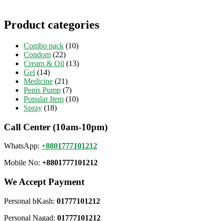
Product categories
Combo pack
(10)
Condom
(22)
Cream & Oil
(13)
Gel
(14)
Medicine
(21)
Penis Pump
(7)
Popular Item
(10)
Spray
(18)
Call Center (10am-10pm)
WhatsApp:
+8801777101212
Mobile No:
+8801777101212
We Accept Payment
Personal bKash:
01777101212
Personal Nagad:
01777101212