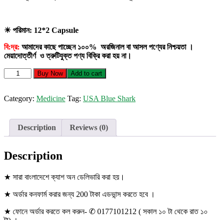
☀ পরিমান: 12*2 Capsule
বি:দ্র:
আমাদের কাছে পাচ্ছেন ১০০% অরজিনাল বা আসল পণ্যের নিশ্চয়তা ।
মেয়াদোত্তীর্ণ ও ত্রুটিযুক্ত পণ্য বিক্রি করা হয় না।
USA
Buy Now
Add to cart
Blue
Shark
quantity
Category:
Medicine
Tag:
USA Blue Shark
Description
Reviews (0)
Description
★ সারা বাংলাদেশে ক্যাশ অন ডেলিভারি করা হয়।
★ অর্ডার কনফার্ম করার জন্য 200 টাকা এডভান্স করতে হবে ।
★ ফোনে অর্ডার করতে কল করুন- ✆ 0177101212 ( সকাল ১০ টা থেকে রাত ১০