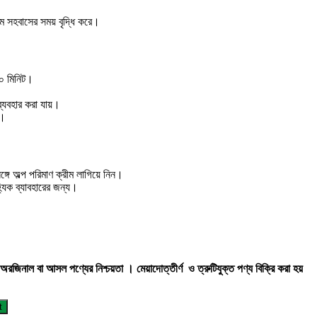
ম সহবাসের সময় বৃদ্ধি করে।
৫০ মিনিট।
ব্যবহার করা যায়।
ই।
গে অল্প পরিমাণ ক্রীম লাগিয়ে নিন।
্যিক ব্যাবহারের জন্য।
রজিনাল বা আসল পণ্যের নিশ্চয়তা ।
মেয়াদোত্তীর্ণ ও ত্রুটিযুক্ত পণ্য বিক্রি করা হয়
t