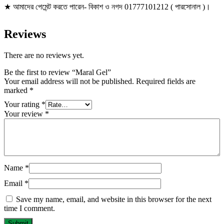
★ আমাদের পেমেন্ট করতে পারেন- বিকাশ ও নগদ 01777101212 ( পারসোনাল )।
Reviews
There are no reviews yet.
Be the first to review “Maral Gel”
Your email address will not be published.
Required fields are
marked
*
Your rating
*
Your review
*
Name
*
Email
*
Save my name, email, and website in this browser for the next
time I comment.