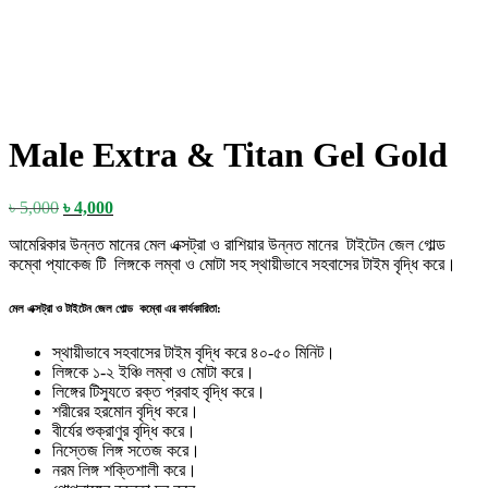
Male Extra & Titan Gel Gold
Original
Current
৳
5,000
৳
4,000
price
price
আমেরিকার উন্নত মানের মেল এক্সট্রা ও রাশিয়ার উন্নত মানের টাইটেন জেল গোল্ড
was:
is:
কম্বো প্যাকেজ টি লিঙ্গকে লম্বা ও মোটা সহ স্থায়ীভাবে সহবাসের টাইম বৃদ্ধি করে।
৳ 5,000.
৳ 4,000.
মেল এক্সট্রা ও টাইটেন জেল গোল্ড কম্বো এর কার্যকারিতা:
স্থায়ীভাবে সহবাসের টাইম বৃদ্ধি করে ৪০-৫০ মিনিট।
লিঙ্গকে ১-২ ইঞ্চি লম্বা ও মোটা করে।
লিঙ্গের টিস্যুতে রক্ত প্রবাহ বৃদ্ধি করে।
শরীরের হরমোন বৃদ্ধি করে।
বীর্যের শুক্রাণুর বৃদ্ধি করে।
নিস্তেজ লিঙ্গ সতেজ করে।
নরম লিঙ্গ শক্তিশালী করে।