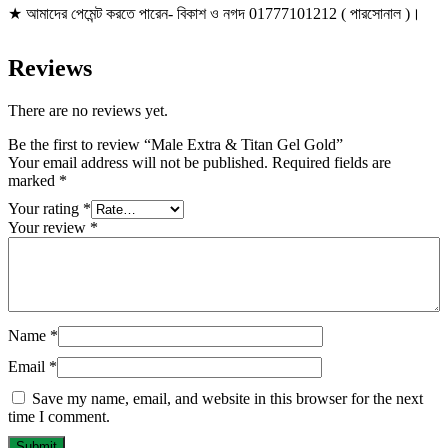
★ আমাদের পেমেন্ট করতে পারেন- বিকাশ ও নগদ 01777101212 ( পারসোনাল )।
Reviews
There are no reviews yet.
Be the first to review “Male Extra & Titan Gel Gold”
Your email address will not be published.
Required fields are
marked
*
Your rating
*
Your review
*
Name
*
Email
*
Save my name, email, and website in this browser for the next
time I comment.