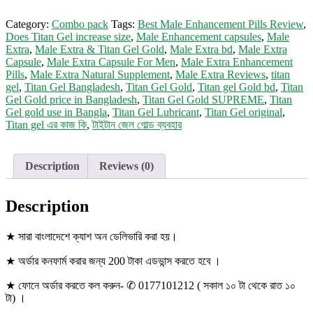
&
Titan
Category:
Combo pack
Tags:
Best Male Enhancement Pills Review
,
Gel
Does Titan Gel increase size
,
Male Enhancement capsules
,
Male
Gold
Extra
,
Male Extra & Titan Gel Gold
,
Male Extra bd
,
Male Extra
quantity
Capsule
,
Male Extra Capsule For Men
,
Male Extra Enhancement
Pills
,
Male Extra Natural Supplement
,
Male Extra Reviews
,
titan
gel
,
Titan Gel Bangladesh
,
Titan Gel Gold
,
Titan gel Gold bd
,
Titan
Gel Gold price in Bangladesh
,
Titan Gel Gold SUPREME
,
Titan
Gel gold use in Bangla
,
Titan Gel Lubricant
,
Titan Gel original
,
Titan gel এর কাজ কি
,
টাইটান জেল গোল্ড ব্যবহার
Description
Reviews (0)
Description
★ সারা বাংলাদেশে ক্যাশ অন ডেলিভারি করা হয়।
★ অর্ডার কনফার্ম করার জন্য 200 টাকা এডভান্স করতে হবে ।
★ ফোনে অর্ডার করতে কল করুন- ✆ 0177101212 ( সকাল ১০ টা থেকে রাত ১০
টা) ।