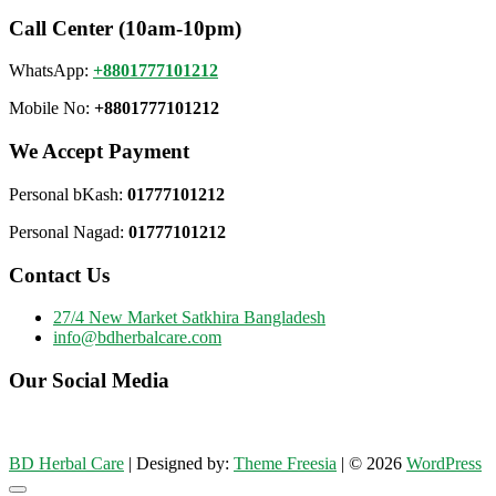
Call Center (10am-10pm)
WhatsApp:
+8801777101212
Mobile No:
+8801777101212
We Accept Payment
Personal bKash:
01777101212
Personal Nagad:
01777101212
Contact Us
27/4 New Market Satkhira Bangladesh
info@bdherbalcare.com
Our Social Media
BD Herbal Care
| Designed by:
Theme Freesia
| © 2026
WordPress